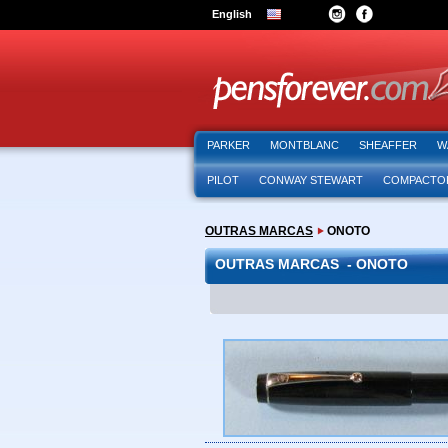
English
PARKER
MONTBLANC
SHEAFFER
W
PILOT
CONWAY STEWART
COMPACTO
OUTRAS MARCAS
ONOTO
OUTRAS MARCAS - ONOTO