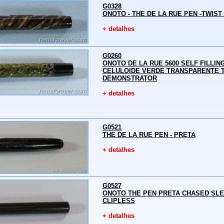
G0328
ONOTO - THE DE LA RUE PEN -TWIS
+ detalhes
G0260
ONOTO DE LA RUE 5600 SELF FILLIN
CELULOIDE VERDE TRANSPARENTE 
DEMONSTRATOR
+ detalhes
G0521
THE DE LA RUE PEN - PRETA
+ detalhes
G0527
ONOTO THE PEN PRETA CHASED SLE
CLIPLESS
+ detalhes