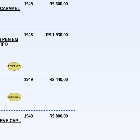
1945
R$ 600,00
T CARAMEL
1948
R$ 1.930,00
G PEN EM
TIPO
1949
R$ 440,00
1949
R$ 800,00
EVE CAP -