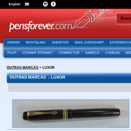
English
Busc
PARKER
MONTBLANC
SHEAFFER
WAHL EVERSHARP
ESTERBROO
PILOT
CONWAY STEWART
COMPACTOR
KAWECO
CONKLIN
MA
OUTRAS MARCAS
LUXOR
OUTRAS MARCAS - LUXOR