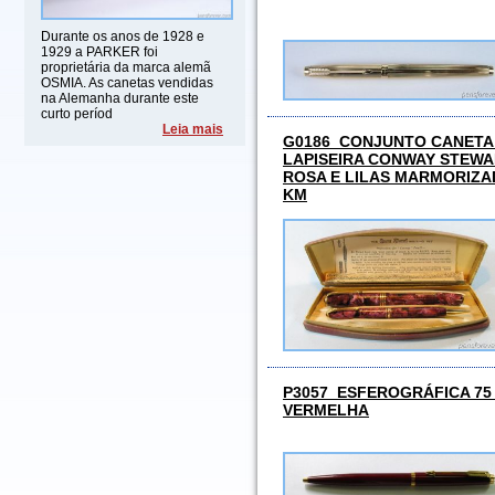
Durante os anos de 1928 e
1929 a PARKER foi
proprietária da marca alemã
OSMIA. As canetas vendidas
na Alemanha durante este
curto períod
Leia mais
G0186 CONJUNTO CANETA
LAPISEIRA CONWAY STEWA
ROSA E LILAS MARMORIZA
KM
P3057 ESFEROGRÁFICA 75 
VERMELHA