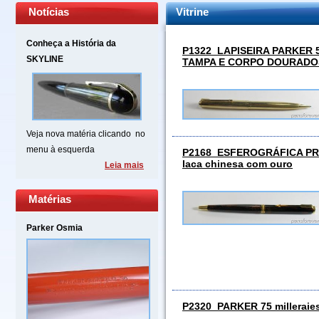
Notícias
Vitrine
Conheça a História da
P1322 LAPISEIRA PARKER 5
SKYLINE
TAMPA E CORPO DOURADO
Veja nova matéria clicando no
menu à esquerda
P2168 ESFEROGRÁFICA PRE
laca chinesa com ouro
Leia mais
Matérias
Parker Osmia
P2320 PARKER 75 milleraie