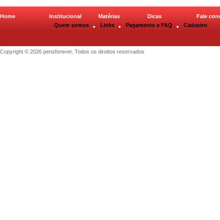
Home
Institucional
Matérias
Dicas
Fale con
Quem somos
Links
Pagamento e FAQ
Cadastro
Copyright © 2026 pensforever. Todos os direitos reservados